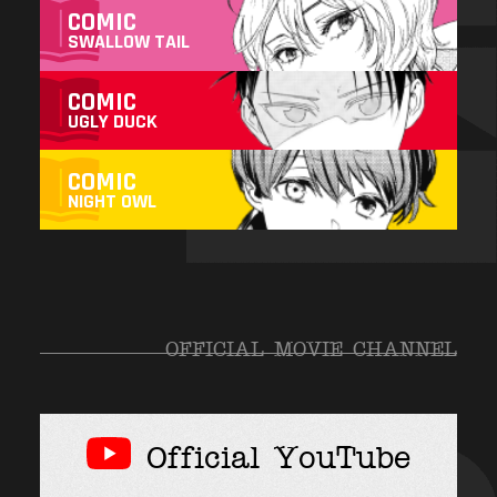
COMIC
SWALLOW TAIL
COMIC
UGLY DUCK
COMIC
NIGHT OWL
OFFICIAL MOVIE CHANNEL
Official YouTube