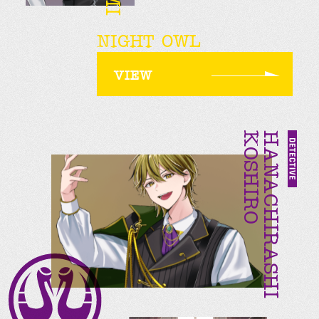
NIGHT OWL
VIEW
KOSHIRO
HANACHIRASHI