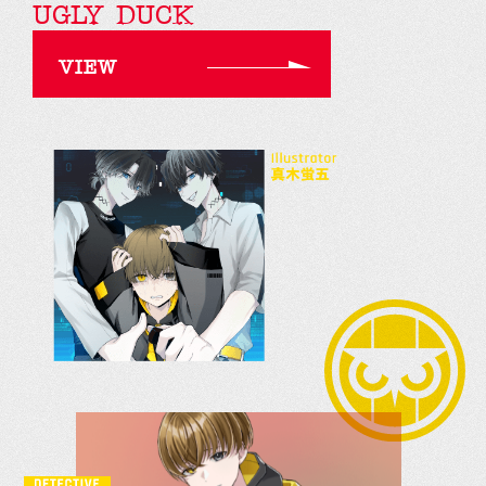
UGLY DUCK
VIEW