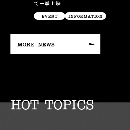
て一挙上映
EVENT
INFORMATION
MORE NEWS
HOT TOPICS