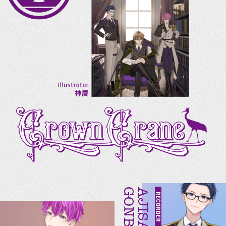
GONBE
AJISAI