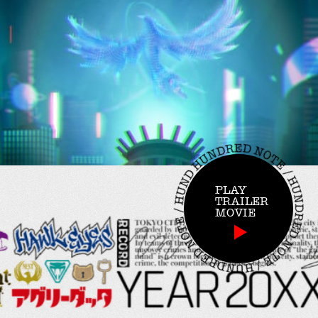
PLAY
TRAILER
MOVIE