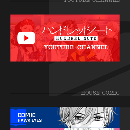
HOUSE COMIC
COMIC
HAWK EYES