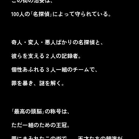
100人の｢名探偵｣によって守られている。
奇人・変人・悪人ばかりの名探偵と、
彼らを支える２人の記録者。
個性あふれる３人一組のチームで、
罪を暴き、謎を解く。
｢最高の頭脳｣の称号は、
ただ一組のための王冠。
罪にまみれたこの街で
――
天才たちの競演が