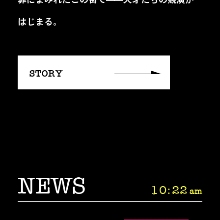
はじまる。
STORY
NEWS
10
22
am