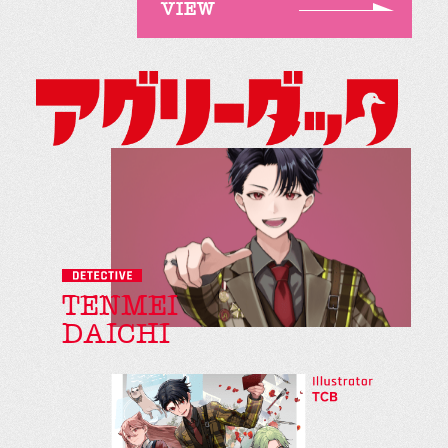
VIEW
TENMEI
DAICHI