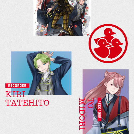
KIRI
MIDORI
TO
TATEHITO