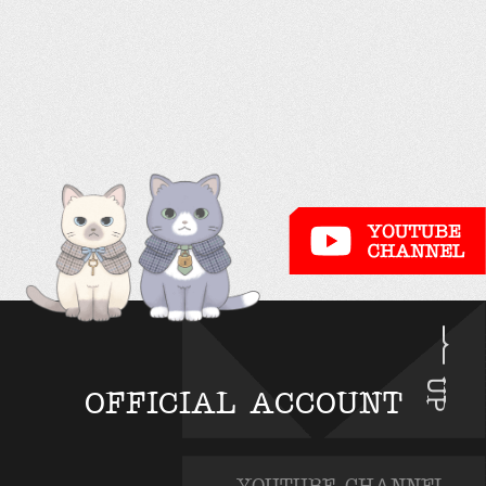
UP
OFFICIAL ACCOUNT
YOUTUBE CHANNEL