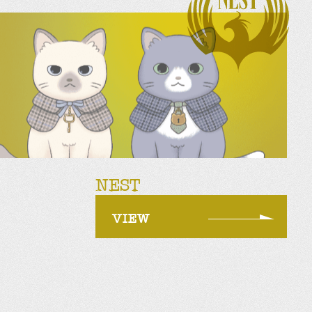
NEST
VIEW