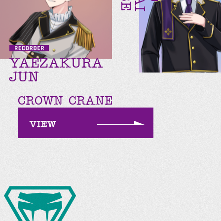
YAEZAKURA
JUN
CROWN CRANE
VIEW