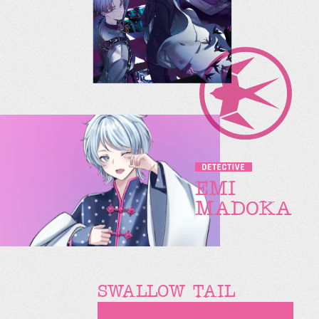
EMI
MADOKA
SWALLOW TAIL