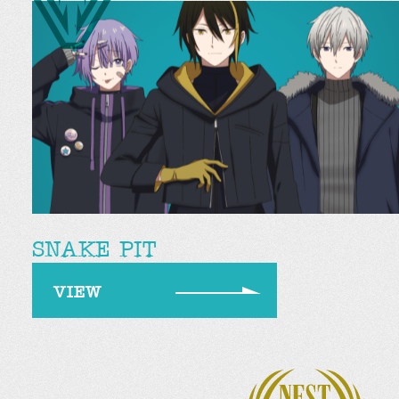
SNAKE PIT
VIEW