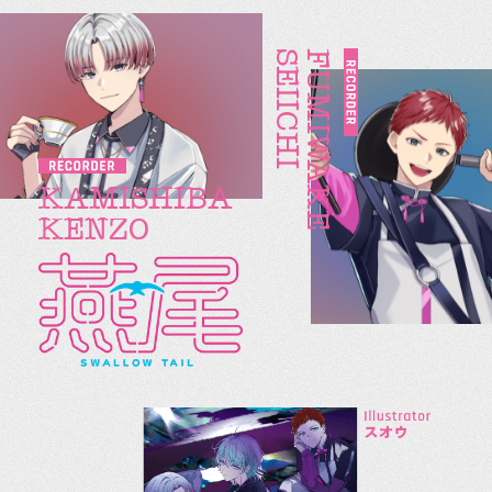
SEIICHI
FUMIWAKE
KAMISHIBA
KENZO