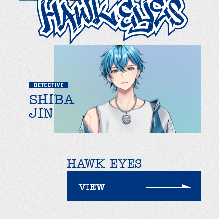
SHIBA
JIN
HAWK EYES
VIEW