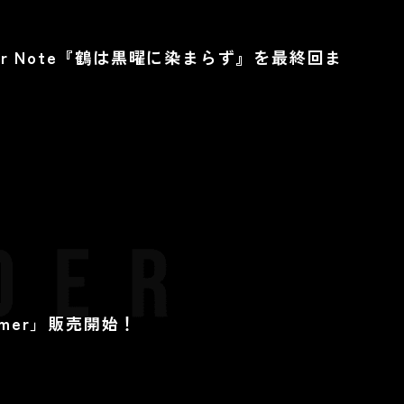
ter Note『鶴は黒曜に染まらず』を最終回ま
mmer」販売開始！