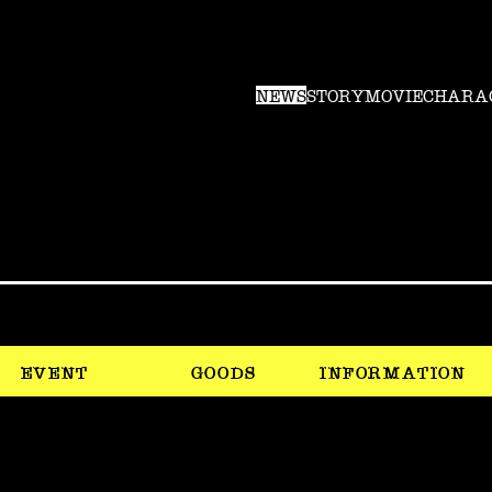
NEWS
STORY
MOVIE
CHARA
EVENT
GOODS
INFORMATION