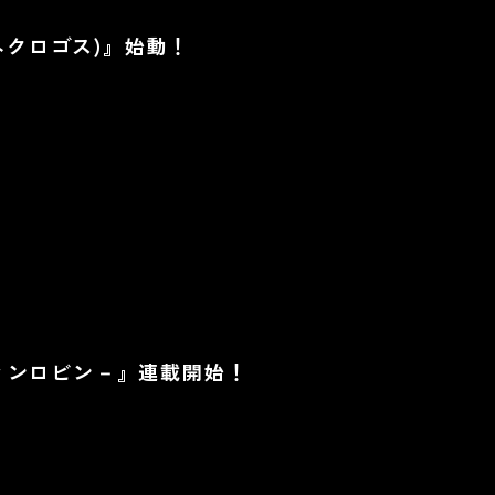
(ネクロゴス)』始動！
ィンロビン－』連載開始！