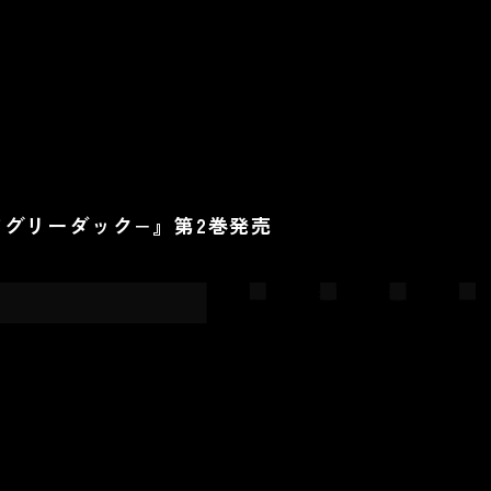
グリーダック−』第2巻発売