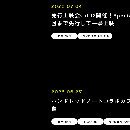
2026.07.04
先行上映会vol.12開催！Special
回まで先行して一挙上映
EVENT
INFORMATION
2026.06.27
ハンドレッドノートコラボカフェ20
催
EVENT
GOODS
INFORMAT