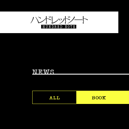
NEWS
ALL
BOOK