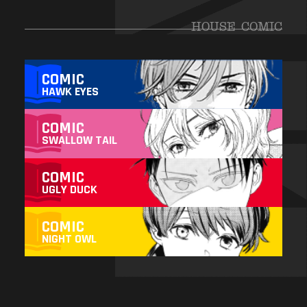
HOUSE COMIC
COMIC
HAWK EYES
COMIC
SWALLOW TAIL
COMIC
UGLY DUCK
COMIC
NIGHT OWL