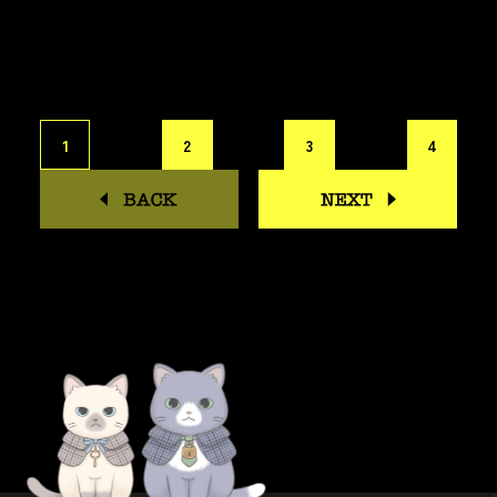
1
2
3
4