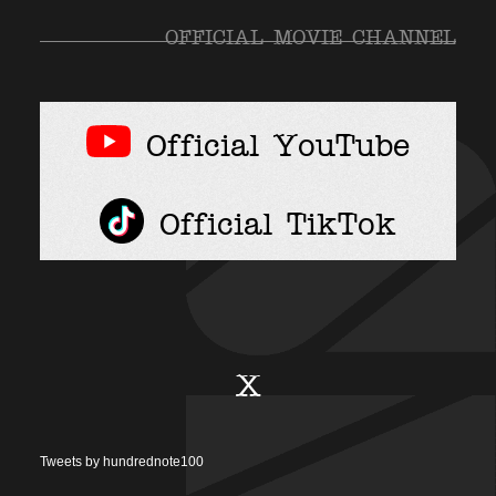
OFFICIAL MOVIE CHANNEL
Official YouTube
Official TikTok
X
Tweets by hundrednote100