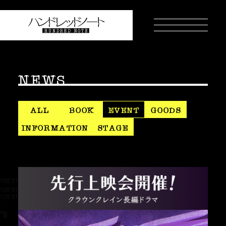
NEWS
ALL
BOOK
EVENT
GOODS
INFORMATION
STAGE