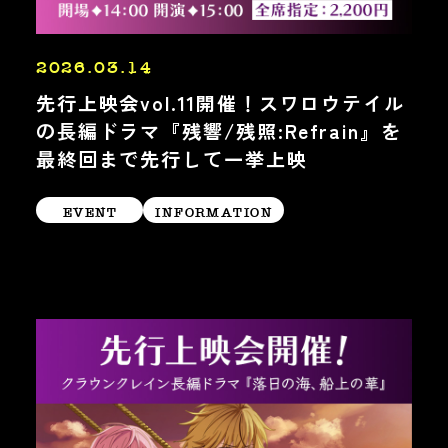
2026.03.14
先行上映会vol.11開催！スワロウテイル
の長編ドラマ『残響/残照:Refrain』を
最終回まで先行して一挙上映
EVENT
INFORMATION