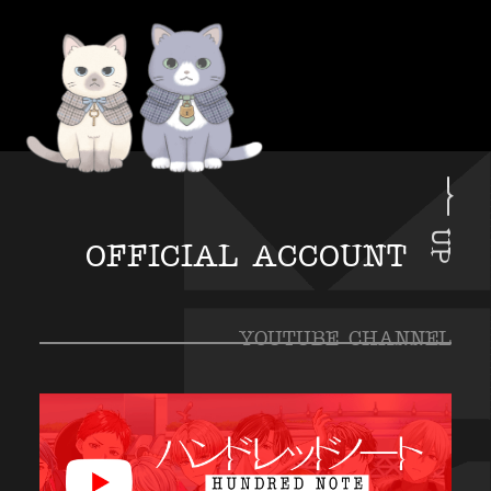
UP
OFFICIAL ACCOUNT
YOUTUBE CHANNEL