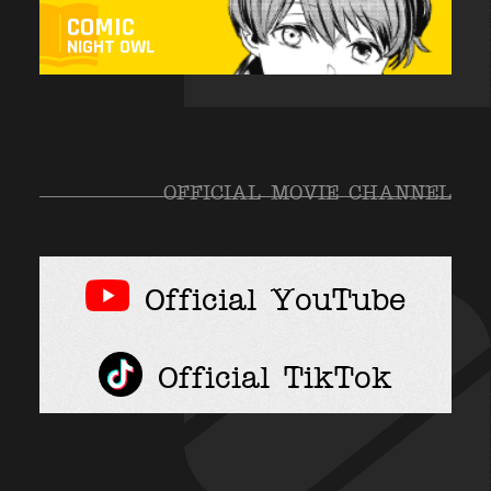
COMIC
NIGHT OWL
OFFICIAL MOVIE CHANNEL
Official YouTube
Official TikTok