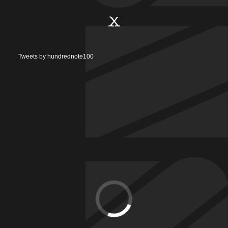
X
Tweets by hundrednote100