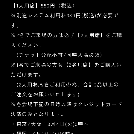
【1人用席】550円（税込）
※別途システム利用料330円(税込)が必要で
す。
※2名でご来場の方は必ず【2人用席】をご購
入ください。
(チケット分配不可/同時入場必須）
※1名でご来場の方も【2名用席】をご購入い
ただけます。
(2人用お席をご利用の為、合計2品以上の
ご注文をお願いいたします)
※各会場下記の日時以降はクレジットカード
決済のみとなります。
・東京/大阪：8月4日(火)0時〜
・福岡：8月11日(火)0時〜