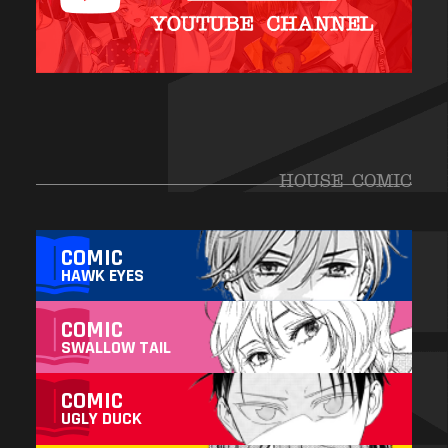
HOUSE COMIC
COMIC
HAWK EYES
COMIC
SWALLOW TAIL
COMIC
UGLY DUCK