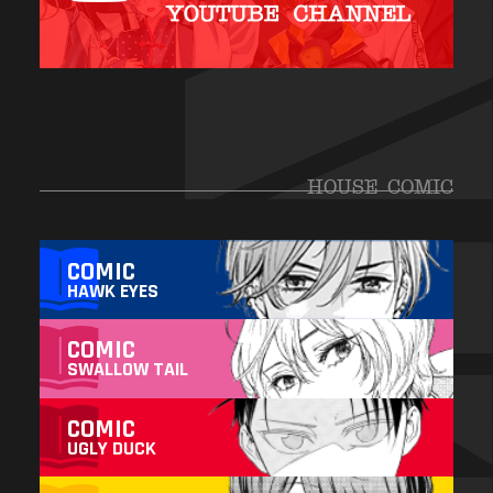
HOUSE COMIC
COMIC
HAWK EYES
COMIC
SWALLOW TAIL
COMIC
UGLY DUCK