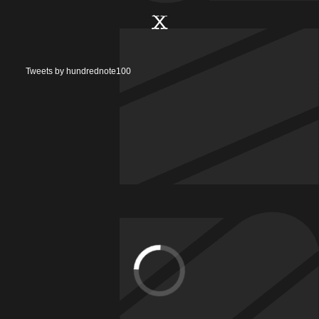
X
Tweets by hundrednote100