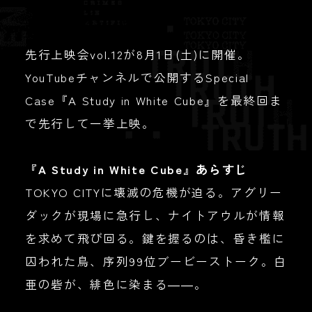
先行上映会vol.12が8月1日(土)に開催。
YouTubeチャンネルで公開するSpecial
Case『A Study in White Cube』を最終回ま
で先行して一挙上映。
『A Study in White Cube』あらすじ
TOKYO CITYに壊滅の危機が迫る。アグリー
ダックが現場に急行し、ナイトアウルが情報
を求めて飛び回る。鍵を握るのは、昏き檻に
囚われた鳥、序列99位ブービーストーク。白
亜の砦が、緋色に染まる――。