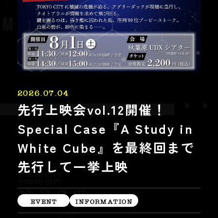
2026.07.04
先行上映会vol.12開催！
Special Case『A Study in
White Cube』を最終回まで
先行して一挙上映
EVENT
INFORMATION