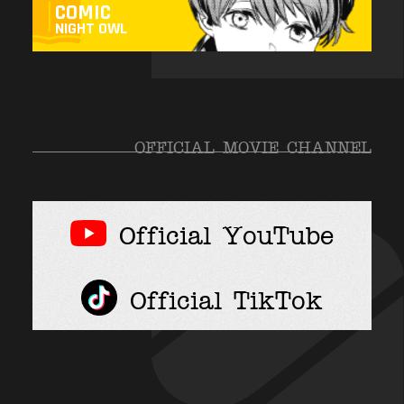
COMIC
NIGHT OWL
OFFICIAL MOVIE CHANNEL
Official YouTube
Official TikTok